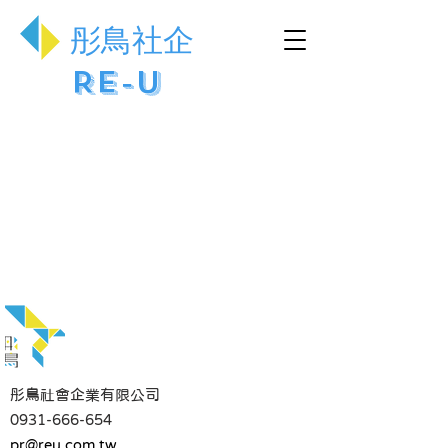
​彤鳥社企
Re-U
彤鳥社會企業有限公司
0931-666-654
pr@reu.com.tw